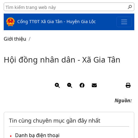
Cổng TTĐT Xã Gia Tân - Huyện Gia Lộc
Giới thiệu
Hội đồng nhân dân - Xã Gia Tân
Nguồn:
Tin cùng chuyên mục gần đây nhất
Danh bạ điện thoại